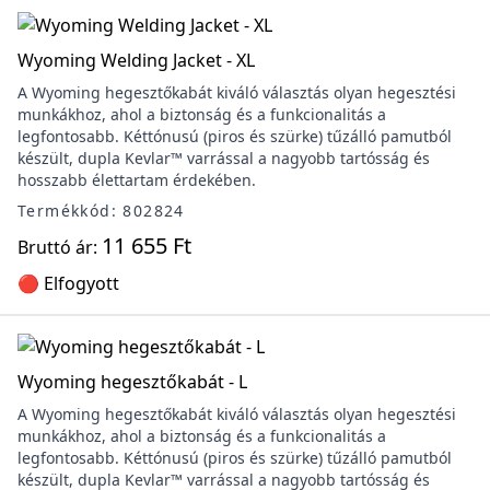
Wyoming Welding Jacket - XL
A Wyoming hegesztőkabát kiváló választás olyan hegesztési
munkákhoz, ahol a biztonság és a funkcionalitás a
legfontosabb. Kéttónusú (piros és szürke) tűzálló pamutból
készült, dupla Kevlar™ varrással a nagyobb tartósság és
hosszabb élettartam érdekében.
Termékkód: 802824
11 655 Ft
Bruttó ár:
🔴 Elfogyott
Wyoming hegesztőkabát - L
A Wyoming hegesztőkabát kiváló választás olyan hegesztési
munkákhoz, ahol a biztonság és a funkcionalitás a
legfontosabb. Kéttónusú (piros és szürke) tűzálló pamutból
készült, dupla Kevlar™ varrással a nagyobb tartósság és