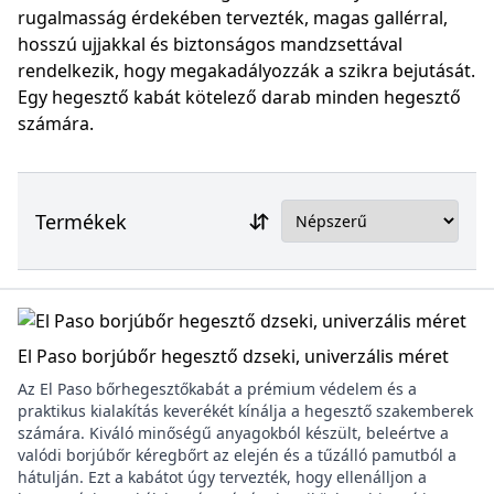
rugalmasság érdekében tervezték, magas gallérral,
hosszú ujjakkal és biztonságos mandzsettával
rendelkezik, hogy megakadályozzák a szikra bejutását.
Egy hegesztő kabát kötelező darab minden hegesztő
számára.
Termékek
El Paso borjúbőr hegesztő dzseki, univerzális méret
Az El Paso bőrhegesztőkabát a prémium védelem és a
praktikus kialakítás keverékét kínálja a hegesztő szakemberek
számára. Kiváló minőségű anyagokból készült, beleértve a
valódi borjúbőr kéregbőrt az elején és a tűzálló pamutból a
hátulján. Ezt a kabátot úgy tervezték, hogy ellenálljon a