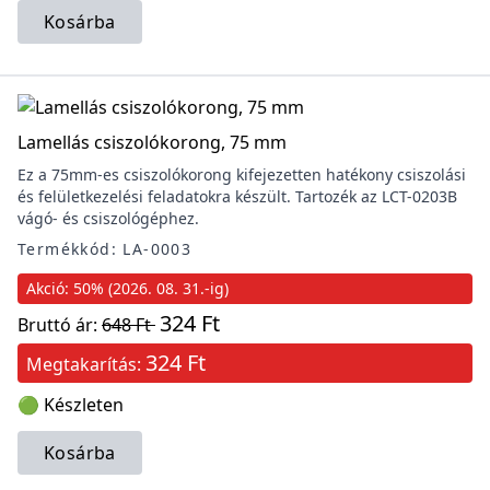
Kosárba
Lamellás csiszolókorong, 75 mm
Ez a 75mm-es csiszolókorong kifejezetten hatékony csiszolási
és felületkezelési feladatokra készült. Tartozék az LCT-0203B
vágó- és csiszológéphez.
Termékkód: LA-0003
Akció: 50% (2026. 08. 31.-ig)
324 Ft
Bruttó ár:
648 Ft
324 Ft
Megtakarítás:
🟢 Készleten
Kosárba