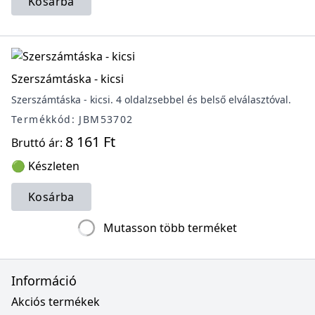
Kosárba
Szerszámtáska - kicsi
Szerszámtáska - kicsi. 4 oldalzsebbel és belső elválasztóval.
Termékkód: JBM53702
8 161 Ft
Bruttó ár:
🟢 Készleten
Kosárba
Mutasson több terméket
Információ
Akciós termékek