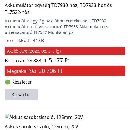
Akkumulátor egység TD7930-hoz, TD7933-hoz és
TL7522-höz
Akkumulátor egység az alábbi termékekhez: TD7930
Akkumulátoros ütvecsavarozó TD7933 Akkumulátoros
ütvecsavarozó TL7522 Munkalámpa
Termékkód: B18B
Akció: 80% (2026. 08. 31.-ig)
5 177 Ft
Bruttó ár:
25 883 Ft
20 706 Ft
Megtakarítás:
🟢 Készleten
Kosárba
Akkus sarokcsiszoló, 125mm, 20V