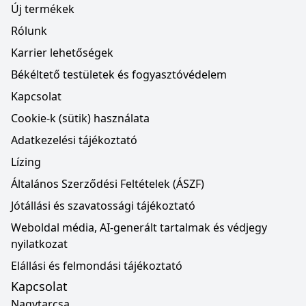
Új termékek
Rólunk
Karrier lehetőségek
Békéltető testületek és fogyasztóvédelem
Kapcsolat
Cookie-k (sütik) használata
Adatkezelési tájékoztató
Lízing
Általános Szerződési Feltételek (ÁSZF)
Jótállási és szavatossági tájékoztató
Weboldal média, AI-generált tartalmak és védjegy
nyilatkozat
Elállási és felmondási tájékoztató
Kapcsolat
Nagytarcsa