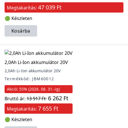
47 039 Ft
Megtakarítás:
🟢 Készleten
Kosárba
2,0Ah Li-Ion akkumulátor 20V
2,0Ah Li-Ion akkumulátor 20V
Termékkód: JBM60012
Akció: 55% (2026. 08. 31.-ig)
6 262 Ft
Bruttó ár:
13 917 Ft
7 655 Ft
Megtakarítás:
🟢 Készleten