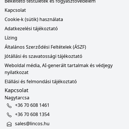
Békéltető testületek és fogyasztóvédelem
Kapcsolat
Cookie-k (sütik) használata
Adatkezelési tájékoztató
Lízing
Általános Szerződési Feltételek (ÁSZF)
Jótállási és szavatossági tájékoztató
Weboldal média, AI-generált tartalmak és védjegy
nyilatkozat
Elállási és felmondási tájékoztató
Kapcsolat
Nagytarcsa
+36 70 608 1461
+36 70 608 1354
sales@lincos.hu