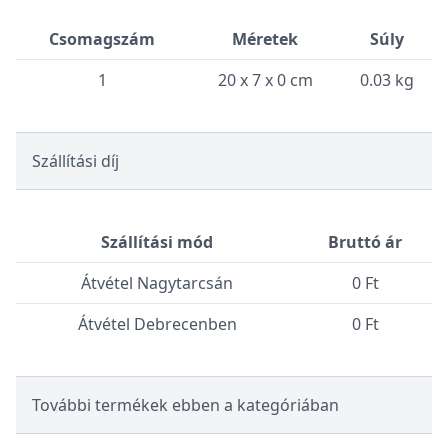
Csomagszám
Méretek
Súly
1
20 x 7 x 0 cm
0.03 kg
Szállítási díj
Szállítási mód
Bruttó ár
Átvétel Nagytarcsán
0 Ft
Átvétel Debrecenben
0 Ft
További termékek ebben a kategóriában