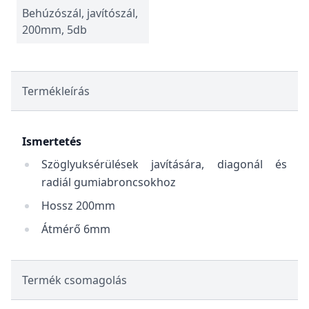
Behúzószál, javítószál,
200mm, 5db
Termékleírás
Ismertetés
Szöglyuksérülések javítására, diagonál és
radiál gumiabroncsokhoz
Hossz 200mm
Átmérő 6mm
Termék csomagolás