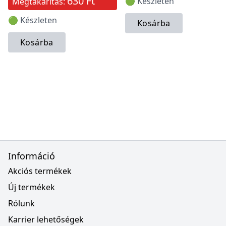
630 Ft
🟢 Készleten
Megtakarítás:
🟢 Készleten
Kosárba
Kosárba
Információ
Akciós termékek
Új termékek
Rólunk
Karrier lehetőségek