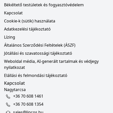
Békéltető testületek és fogyasztóvédelem
Kapcsolat
Cookie-k (sütik) használata
Adatkezelési tájékoztató
Lízing
Általános Szerződési Feltételek (ÁSZF)
Jótállási és szavatossági tájékoztató
Weboldal média, AI-generált tartalmak és védjegy
nyilatkozat
Elállási és felmondási tájékoztató
Kapcsolat
Nagytarcsa
+36 70 608 1461
+36 70 608 1354
sales@lincos.hu