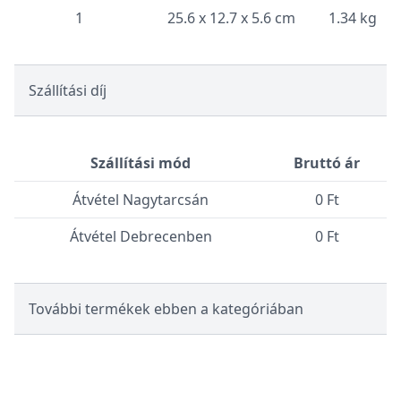
1
25.6 x 12.7 x 5.6 cm
1.34 kg
Szállítási díj
Szállítási mód
Bruttó ár
Átvétel Nagytarcsán
0 Ft
Átvétel Debrecenben
0 Ft
További termékek ebben a kategóriában