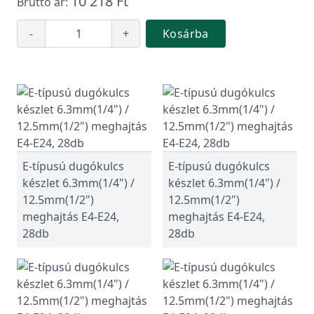
10 218 Ft
Bruttó ár:
-
+
Kosárba
E-típusú dugókulcs
E-típusú dugókulcs
készlet 6.3mm(1/4") /
készlet 6.3mm(1/4") /
12.5mm(1/2")
12.5mm(1/2")
meghajtás E4-E24,
meghajtás E4-E24,
28db
28db