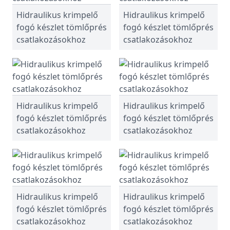
Hidraulikus krimpelő
Hidraulikus krimpelő
fogó készlet tömlőprés
fogó készlet tömlőprés
csatlakozásokhoz
csatlakozásokhoz
Hidraulikus krimpelő
Hidraulikus krimpelő
fogó készlet tömlőprés
fogó készlet tömlőprés
csatlakozásokhoz
csatlakozásokhoz
Hidraulikus krimpelő
Hidraulikus krimpelő
fogó készlet tömlőprés
fogó készlet tömlőprés
csatlakozásokhoz
csatlakozásokhoz