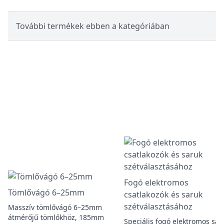
További termékek ebben a kategóriában
Fogó elektromos
Tömlővágó 6–25mm
csatlakozók és saruk
szétválasztásához
Masszív tömlővágó 6–25mm
átmérőjű tömlőkhöz, 185mm
Speciális fogó elektromos sar