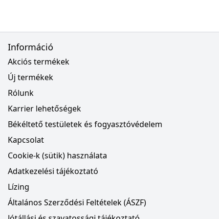
Információ
Akciós termékek
Új termékek
Rólunk
Karrier lehetőségek
Békéltető testületek és fogyasztóvédelem
Kapcsolat
Cookie-k (sütik) használata
Adatkezelési tájékoztató
Lízing
Általános Szerződési Feltételek (ÁSZF)
Jótállási és szavatossági tájékoztató