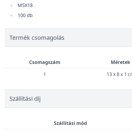
M5X18
100 db
Termék csomagolás
Csomagszám
Méretek
1
13 x 8 x 1 
Szállítási díj
Szállítási mód