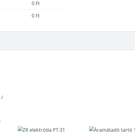
0 Ft
0 Ft
r