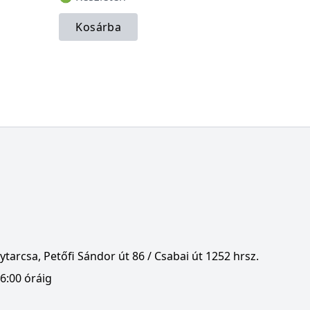
Kosárba
tarcsa, Petőfi Sándor út 86 / Csabai út 1252 hrsz.
6:00 óráig