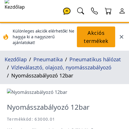
AI
Különleges akciók elérhetők! Ne
Akciós
hagyja ki a nagyszerű
termékek
ajánlatokat!
Kezdőlap
Pneumatika
Pneumatikus hálózat
Vízleválasztó, olajozó, nyomásszabályozó
Nyomásszabályozó 12bar
Nyomásszabályozó 12bar
Termékkód: 63000.01