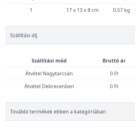
1
17 x 13 x 8 cm
0.57 kg
Szállítási díj
Szállítási mód
Bruttó ár
Átvétel Nagytarcsán
0 Ft
Átvétel Debrecenben
0 Ft
További termékek ebben a kategóriában