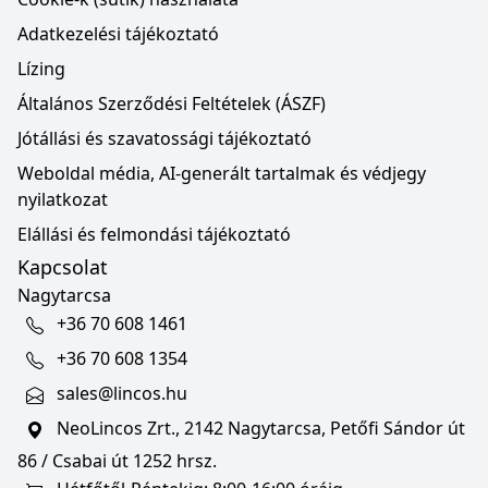
Adatkezelési tájékoztató
Lízing
Általános Szerződési Feltételek (ÁSZF)
Jótállási és szavatossági tájékoztató
Weboldal média, AI-generált tartalmak és védjegy
nyilatkozat
Elállási és felmondási tájékoztató
Kapcsolat
Nagytarcsa
+36 70 608 1461
+36 70 608 1354
sales@lincos.hu
NeoLincos Zrt., 2142 Nagytarcsa, Petőfi Sándor út
86 / Csabai út 1252 hrsz.