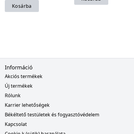
Kosárba
Információ
Akciós termékek
Új termékek
Rólunk
Karrier lehetőségek
Békéltető testületek és fogyasztóvédelem
Kapcsolat
Cookie-k (sütik) használata