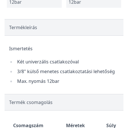
12bar
12bar
Termékleírás
Ismertetés
Két univerzális csatlakozóval
3/8" külső menetes csatlakoztatási lehetőség
Max. nyomás 12bar
Termék csomagolás
Csomagszám
Méretek
Súly