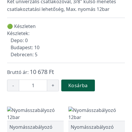
Két univerzális csatlakozóval, 3/8" külső menetes
csatlakoztatási lehetőség, Max. nyomás 12bar
🟢 Készleten
Készletek:
Depo: 0
Budapest: 10
Debrecen: 5
10 678 Ft
Bruttó ár:
-
+
Kosárba
Nyomásszabályozó
Nyomásszabályozó